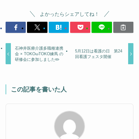
よかったらシェアしてね！
石神井医療介護多職種連携
5月12日は看護の日 第24
会 × TOKOωTOKO練馬 の
回看護フェスタ開催
研修会に参加しました✏️
この記事を書いた人