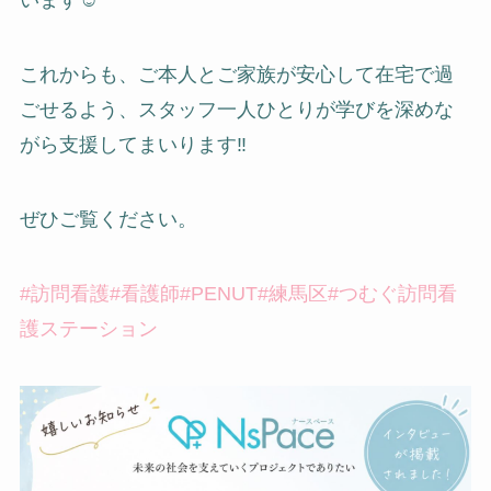
います☺️
これからも、ご本人とご家族が安心して在宅で過
ごせるよう、スタッフ一人ひとりが学びを深めな
がら支援してまいります‼️
ぜひご覧ください。
#訪問看護
#看護師
#PENUT
#練馬区
#つむぐ訪問看
護ステーション