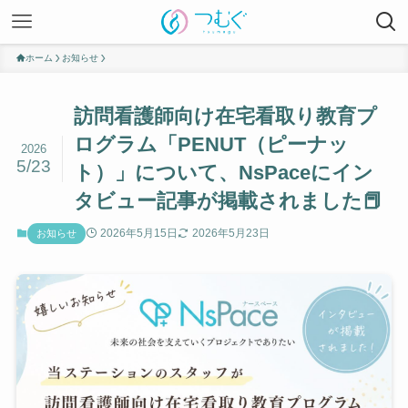
ホーム
お知らせ
訪問看護師向け在宅看取り教育プ
ログラム「PENUT（ピーナッ
2026
5/23
ト）」について、NsPaceにイン
タビュー記事が掲載されました📕
2026年5月15日
2026年5月23日
お知らせ