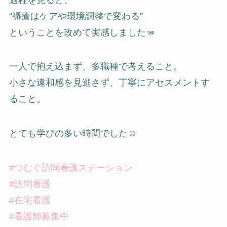
“褥瘡はケアや環境調整で変わる”
ということを改めて実感しました🫳
一人で抱え込まず、多職種で考えること。
小さな違和感を見逃さず、丁寧にアセスメントす
ること。
とても学びの多い時間でした☺️
#つむぐ訪問看護ステーション
#訪問看護
#在宅看護
#看護師募集中