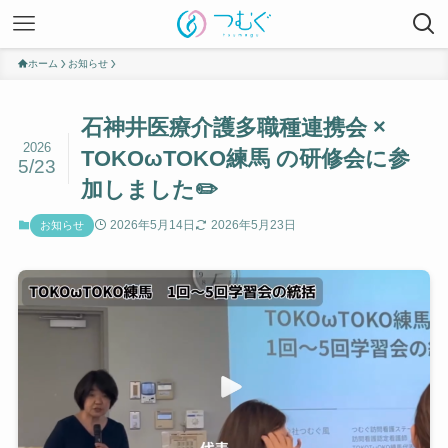
ホーム
お知らせ
石神井医療介護多職種連携会 ×
2026
TOKOωTOKO練馬 の研修会に参
5/23
加しました✏️
2026年5月14日
2026年5月23日
お知らせ