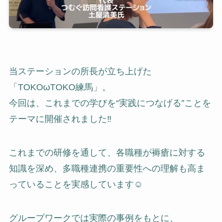
当ステーションの所長が立ち上げた
「TOKOωTOKO練馬」。
今回は、これまでの学びを“実践につなげる”ことを
テーマに開催されました‼️
これまでの研修を通して、各職種が褥瘡に対する
知識を深め、多職種連携の重要性への理解も高ま
っていることを実感しています☺️
グループワークでは実際の事例をもとに、