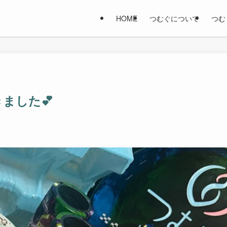
HOME
つむぐについて
つむ
ました💕