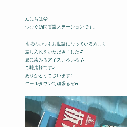
んにちは😀
つむぐ訪問看護ステーションです。
地域のいつもお世話になっている方より
差し入れをいただきました💕
夏に染みるアイスいろいろ🧊
ご馳走様です♪
ありがとうございます❗️
クールダウンで頑張るぞ💪