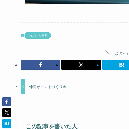
つむぐの日常
よかっ
仲間がトマトづくり🍅
この記事を書いた人