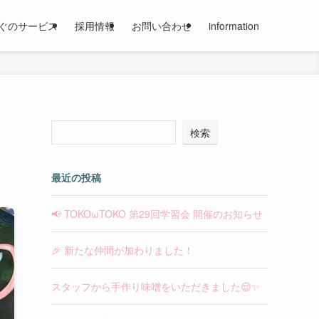
ぐのサービス
採用情報
お問い合わせ
information
検索
最近の投稿
📢 TOKOωTOKO 第29回学習会 開催のお知らせ
🎉 新たな仲間が加わりました！
スタッフから手作り味噌をいただきました😌✨