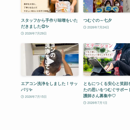
スタッフから手作り味噌をいた
つむぐの～七夕
だきました😌✨
2026年7月24日
2026年7月29日
エアコン洗浄をしました！サッ
ともにつくる安心と笑顔
パリ✨
たの思いをつむぐサポー
護師さん募集中♡
2026年7月15日
2026年7月1日