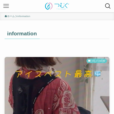
ホーム
information
information
つむぐの日常