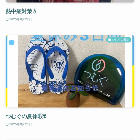
熱中症対策💧
2025年8月27日
つむぐの日常
つむぐの夏休暇❣️
2025年8月24日