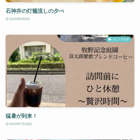
石神井の灯籠流しの夕べ
2025年8月6日
つむぐの日常
猛暑が到来！
2025年7月19日