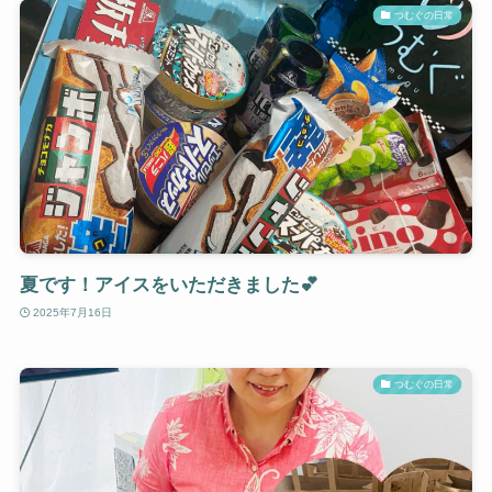
つむぐの日常
夏です！アイスをいただきました💕
2025年7月16日
つむぐの日常