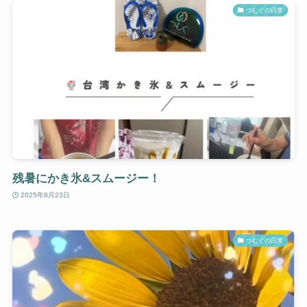
つむぐの日常
残暑にかき氷&スムージー！
2025年8月23日
つむぐの日常