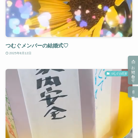
つむぐメンバーの結婚式♡
2025年8月12日
📩お問い合わせ
つむぐの日常
📄募集要項