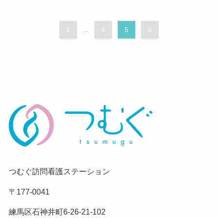
1
...
4
5
6
つむぐ訪問看護ステーション
〒177-0041
練馬区石神井町6-26-21-102