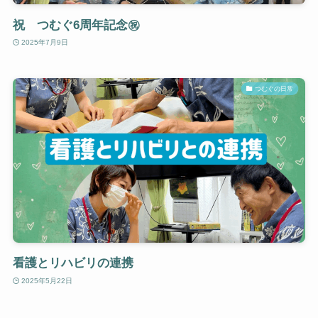
祝 つむぐ6周年記念㊗️
2025年7月9日
つむぐの日常
看護とリハビリの連携
2025年5月22日