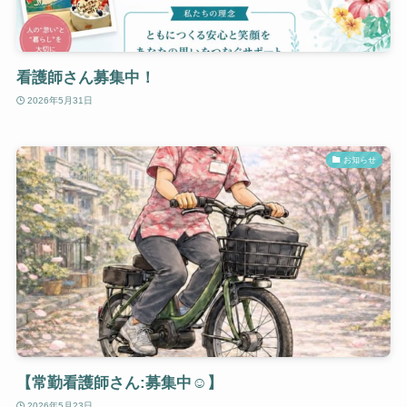
看護師さん募集中！
2026年5月31日
お知らせ
【常勤看護師さん:募集中☺️】
2026年5月23日