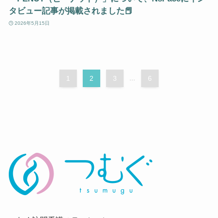
タビュー記事が掲載されました📕
2026年5月15日
1
2
3
...
6