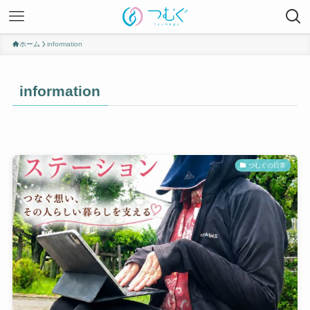
ホーム
information
information
つむぐの日常