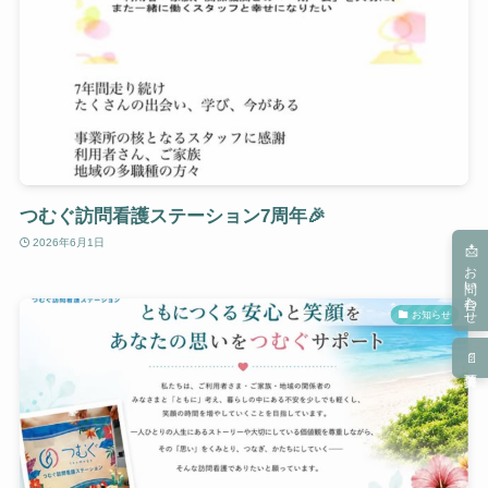
つむぐ訪問看護ステーション7周年🎉
2026年6月1日
📩お問い合わせ
お知らせ
📄募集要項