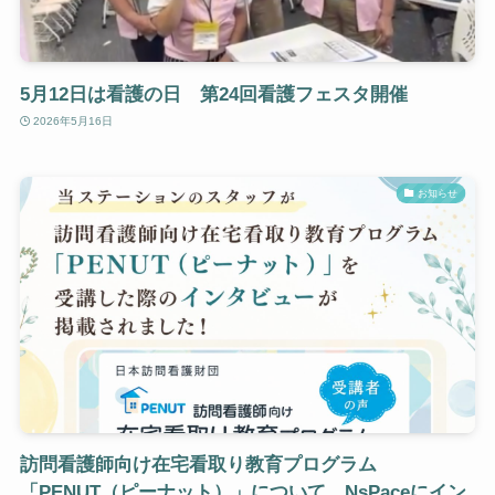
5月12日は看護の日 第24回看護フェスタ開催
2026年5月16日
お知らせ
訪問看護師向け在宅看取り教育プログラム
「PENUT（ピーナット）」について、NsPaceにイン